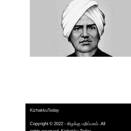
KizhakkuToday
Copyright © 2022 - கிழக்கு பதிப்பகம். All
rights reserved.
Kizhakku Today