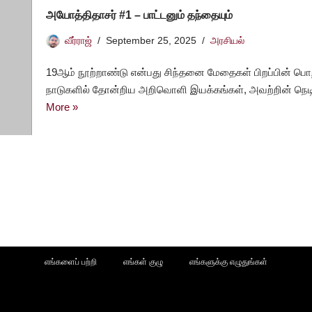
அயோத்திதாசர் #1 – பாட்டனும் தந்தையும்
வீர்ராஜ்
September 25, 2025
அரசியல்
19ஆம் நூற்றாண்டு என்பது சிந்தனை மேதைகள் பிறப்பின் பொற்
நாடுகளில் தோன்றிய அறிவொளி இயக்கங்கள், அவற்றின் நெ
More »
எங்களைப் பற்றி
எங்கள் குழு
எங்களுக்கு எழுதுங்கள்