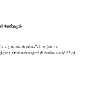
ன் தோற்றமும்
ப்பட்ட சமூக மக்கள் தங்களின் வாழ்வாதார
ுந்தனர். சென்னை மாநகரின் வணிக வளர்ச்சிக்குப்