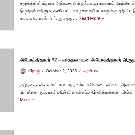
சமூகத்தின் மீதான அக்கறையில் தங்களது மகனால் மேற்கொள்
இருந்தபோதிலும், தனிப்பட்ட வாழக்கையில் மகனுக்கு ஏற்பட
கவலைகொண்டனர். தூரத்து…
Read More »
அயோத்திதாசர் #2 – காத்தவராயன் அயோத்திதாசர் ஆகுத
வீர்ராஜ்
October 2, 2025
அரசியல்
குழந்தைகள் கள்ளம் கபடமற்ற உள்ளம் கொண்டவர்கள். அவர்கள
போன்றதாகும். மண்ணில் விதைக்கப்படும் வித்துக்களே பின்ன
More »