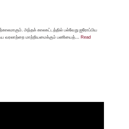
காலமாகும். அந்தக் காலகட்டத்தில் பல்வேறு ஐரோப்பிய
டிய வரலாற்றை மாற்றியமைக்கும் பணியைத்…
Read