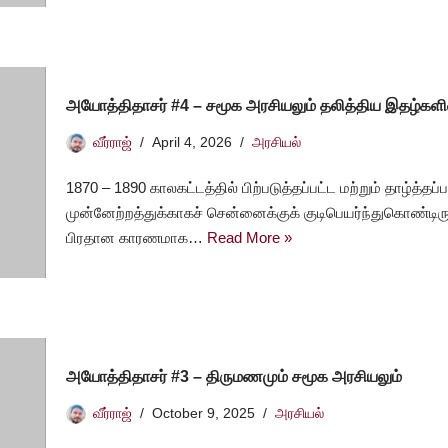
அயோத்திதாசர் #4 – சமூக அரசியலும் தலித்திய இதழ்களி
வீர்ராஜ்
April 4, 2026
அரசியல்
1870 – 1890 காலகட்டத்தில் பிற்படுத்தப்பட்ட மற்றும் தாழ்த்த
முன்னேற்றத்துக்காகச் சென்னைக்குக் குடிபெயர்ந்துகொண்டிர
பிரதான காரணமாக…
Read More »
அயோத்திதாசர் #3 – திருமணமும் சமூக அரசியலும்
வீர்ராஜ்
October 9, 2025
அரசியல்