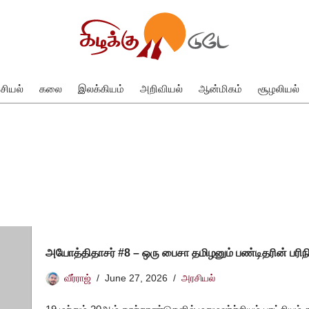
சியல்
கலை
இலக்கியம்
அறிவியல்
ஆன்மிகம்
சூழலியல்
அயோத்திதாசர் #8 – ஒரு பைசா தமிழனும் பண்டிதரின் பரிந
வீர்ராஜ்
June 27, 2026
அரசியல்