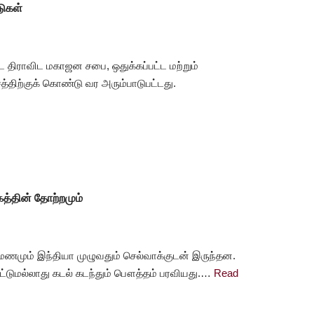
டுகள்
ட திராவிட மகாஜன சபை, ஒதுக்கப்பட்ட மற்றும்
த்திற்குக் கொண்டு வர அரும்பாடுபட்டது.
த்தின் தோற்றமும்
மும் இந்தியா முழுவதும் செல்வாக்குடன் இருந்தன.
 மட்டுமல்லாது கடல் கடந்தும் பௌத்தம் பரவியது.…
Read