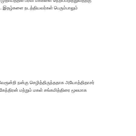
ம் சமுதாயத்தில் பரவி மக்களை நெறிப்படுத்துவதற்கு
 இதழ்களை நடத்தியவர்கள் பெரும்பாலும்
வேரூன்றி நன்கு செழித்திருந்ததாக அயோத்திதாசர்
ேந்திரன் மற்றும் மகள் சங்கமித்திரை மூலமாக