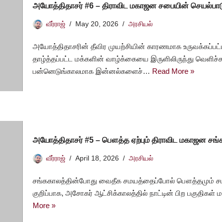
அயோத்திதாசர் #6 – திராவிட மகாஜன சபையின் செயல்பா
வீர்ராஜ்
May 20, 2026
அரசியல்
அயோத்திதாசரின் தீவிர முயற்சியின் காரணமாக உருவக்கப்பட்
தாழ்த்தப்பட்ட மக்களின் வாழ்க்கையை இருளிலிருந்து வெளிச்ச
பன்னெடுங்காலமாக இன்னல்களைச்…
Read More »
அயோத்திதாசர் #5 – பௌத்த ஏற்பும் திராவிட மகாஜன சங்க
வீர்ராஜ்
April 18, 2026
அரசியல்
சங்ககாலத்தின்போது வைதீக சமயத்தைப்போல் பௌத்தமும் சமண
குறிப்பாக, அசோகர் ஆட்சிக்காலத்தில் நாட்டின் பிற பகுதிகள்
More »