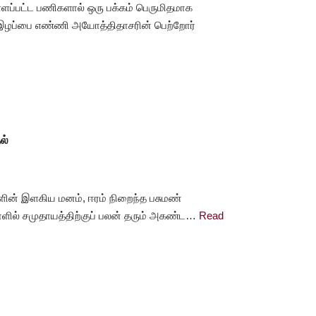
ளப்பட்ட பணிகளால் ஒரு பக்கம் பெருமிதமாக
்ட இழப்பை எண்ணி அயோத்திதாசரின் பெற்றோர்
ல்
ின் இளகிய மனம், ஈரம் நிறைந்த பசுமண்
ாளில் சமுதாயத்திற்குப் பலன் தரும் அகண்ட…
Read