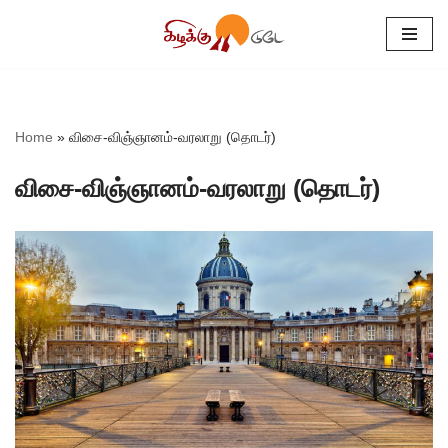
Skip
to
content
Home
»
விசை-விஞ்ஞானம்-வரலாறு (தொடர்)
விசை-விஞ்ஞானம்-வரலாறு (தொடர்)