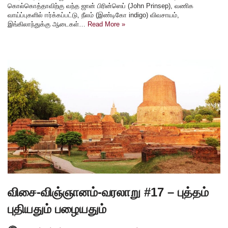
கொல்கொத்தாவிற்கு வந்த ஜான் பிரின்ஸெப் (John Prinsep), வணிக
வாய்ப்புகளில் ஈர்க்கப்பட்டு, நீலம் (இண்டிகோ indigo) விவசாயம்,
இங்கிலாந்துக்கு ஆடைகள்…
Read More »
விசை-விஞ்ஞானம்-வரலாறு #17 – புத்தம்
புதியதும் பழையதும்