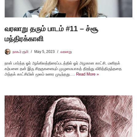
வரலாறு தரும் பாடம் #11 – ச்சூ
மந்திரக்காளி
நாகூர் ரூமி
May 5, 2023
வரலாறு
நான் பார்த்த ஓர் ஆங்கிலத்திரைப்படத்தில் ஓர் அழகான காட்சி. மனிதக்
கற்பனை தன் இரு சிறகுகளையும் முழுமையாகத் திறந்து விரித்திருந்ததை
அந்தக் காட்சியின் மூலம் உணர முடிந்தது.…
Read More »