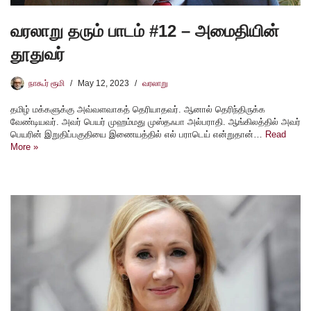
வரலாறு தரும் பாடம் #12 – அமைதியின்
தூதுவர்
நாகூர் ரூமி
May 12, 2023
வரலாறு
தமிழ் மக்களுக்கு அவ்வளவாகத் தெரியாதவர். ஆனால் தெரிந்திருக்க
வேண்டியவர். அவர் பெயர் முஹம்மது முஸ்தஃபா அல்பராதி. ஆங்கிலத்தில் அவர்
பெயரின் இறுதிப்பகுதியை இணையத்தில் எல் பராடெய் என்றுதான்…
Read
More »