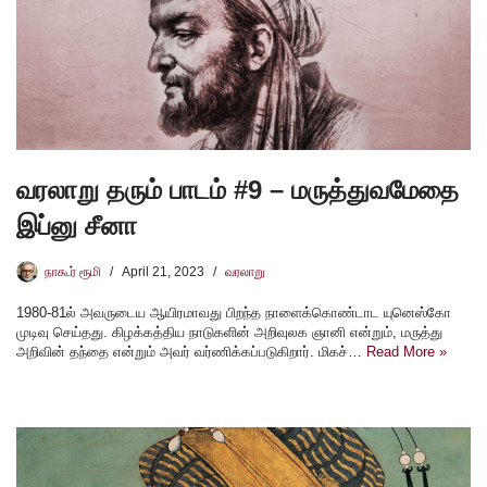
வரலாறு தரும் பாடம் #9 – மருத்துவமேதை
இப்னு சீனா
நாகூர் ரூமி
April 21, 2023
வரலாறு
1980-81ல் அவருடைய ஆயிரமாவது பிறந்த நாளைக்கொண்டாட யுனெஸ்கோ
முடிவு செய்தது. கிழக்கத்திய நாடுகளின் அறிவுலக ஞானி என்றும், மருத்து
அறிவின் தந்தை என்றும் அவர் வர்ணிக்கப்படுகிறார். மிகச்…
Read More »