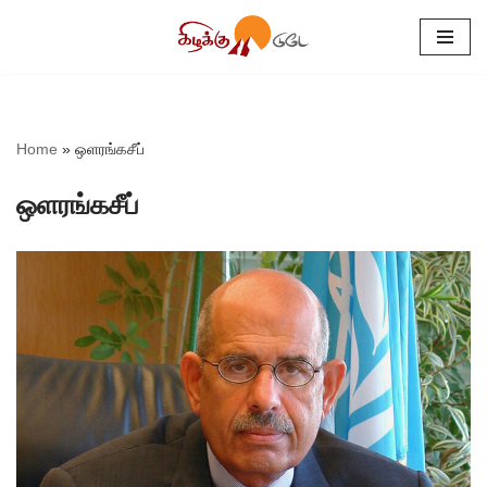
Skip
to
content
Home
»
ஒளரங்கசீப்
ஒளரங்கசீப்