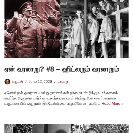
ஏன் வரலாறு? #8 – ஹிட்லரும் வரலாறும்
மருதன்
June 12, 2026
வரலாறு
ஏனென்றால் தவறான முன்னுதாரணங்கள் நம்மைச் சீரழிக்கும். உங்களைக்
கவர்ந்த ஆளுமை யார்? மாணவர்களை வாய் திறந்து பேச வைப்பதற்காக
வகுப்பறையில் ஒரு நாள் இக்கேள்வியை எழுப்பினேன். எட்டு…
Read More »