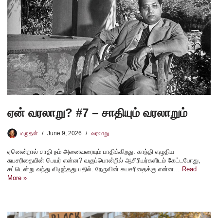
ஏன் வரலாறு? #7 – சாதியும் வரலாறும்
மருதன்
June 9, 2026
வரலாறு
ஏனென்றால் சாதி நம் அனைவரையும் பாதிக்கிறது. காந்தி எழுதிய
சுயசரிதையின் பெயர் என்ன? வகுப்பொன்றில் ஆசிரியர்களிடம் கேட்டபோது,
சட்டென்று வந்து விழுந்தது பதில். நேருவின் சுயசரிதைக்கு என்ன…
Read
More »