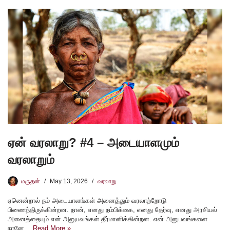
ஏன் வரலாறு? #4 – அடையாளமும்
வரலாறும்
மருதன்
May 13, 2026
வரலாறு
ஏனென்றால் நம் அடையாளங்கள் அனைத்தும் வரலாற்றோடு
பிணைந்திருக்கின்றன. நான், எனது நம்பிக்கை, எனது தேர்வு, எனது அரசியல்
அனைத்தையும் என் அனுபவங்கள் தீர்மானிக்கின்றன. என் அனுபவங்களை
நானே…
Read More »