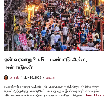
ஏன் வரலாறு? #5 – பண்பாடு அல்ல,
பண்பாடுகள்
மருதன்
May 16, 2026
வரலாறு
ஏனென்றால் வரலாறு நமக்குப் புதிய கண்களை அளிக்கிறது. நம் இதயத்தை
அகலப்படுத்துகிறது. கண்டுபிடிப்பு என்பது புதிய இடங்களுக்குச் செல்வதல்ல.
புதிய கண்களைக் கொண்டு பார்ப்பதுதான் என்கிறார் பிரெஞ்சு…
Read More »