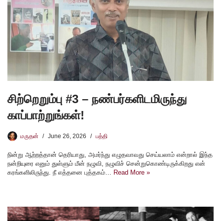
சிற்றெறும்பு #3 – நண்பர்களிடமிருந்து
காப்பாற்றுங்கள்!
மருதன்
June 26, 2026
பத்தி
நின்று ஆற்றத்தான் தெரியாது, அமர்ந்து எழுதவாவது செய்யலாம் என்றால் இந்த
நன்றியுரை எனும் துள்ளும் மீன் நழுவி, நழுவிச் சென்றுகொண்டிருக்கிறது என்
கரங்களிலிருந்து. நீ எத்தனை புத்தகம்…
Read More »