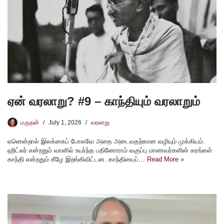
ஏன் வரலாறு? #9 – காந்தியும் வரலாறும்
மருதன்
July 1, 2026
வரலாறு
ஏனென்றால் இலக்கைப் போலவே அதை அடைவதற்கான வழியும் முக்கியம்.
ஹிட்லர் என்றதும் வானில் உயர்ந்த பதினோராம் வகுப்பு மாணவர்களின் கரங்கள்
காந்தி என்றதும் கீழே இறங்கிவிட்டன. காந்தியைப்…
Read More »