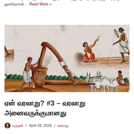
துளசிதாசன்…
Read More »
ஏன் வரலாறு? #3 – வரலாறு
அனைவருக்குமானது
மருதன்
April 28, 2026
வரலாறு