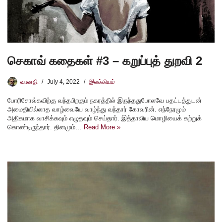
செகாவ் கதைகள் #3 – கறுப்புத் துறவி 2
வானதி
July 4, 2022
இலக்கியம்
போரிசோவ்கவிற்கு வந்தபிறகும் நகரத்தில் இருந்ததுபோலவே பதட்டத்துடன்
அமைதியில்லாத வாழ்வையே வாழ்ந்து வந்தார் கோவரின். எந்நேரமும்
அதிகமாக வாசிக்கவும் எழுதவும் செய்தார். இத்தாலிய மொழியைக் கற்றுக்
கொண்டிருந்தார். தினமும்…
Read More »