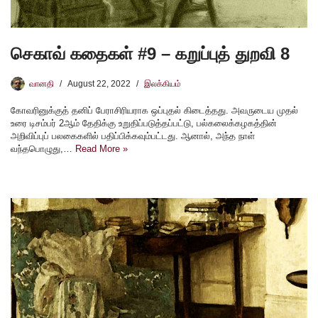
செகாவ் கதைகள் #9 – கறுப்புத் துறவி 8
வானதி
August 22, 2022
இலக்கியம்
கோவரினுக்குத் தனிப் பேராசிரியராக ஒப்புதல் கிடைத்தது. அவருடைய முதல்
உரை டிசம்பர் 2ஆம் தேதிக்கு உறுதிப்படுத்தப்பட்டு, பல்கலைக்கழகத்தின்
அறிவிப்புப் பலகைகளில் பதிப்பிக்கவும்பட்டது. ஆனால், அந்த நாள்
வந்தபொழுது,…
Read More »