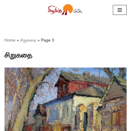
Skip
to
content
Home
»
சிறுகதை
»
Page 3
சிறுகதை