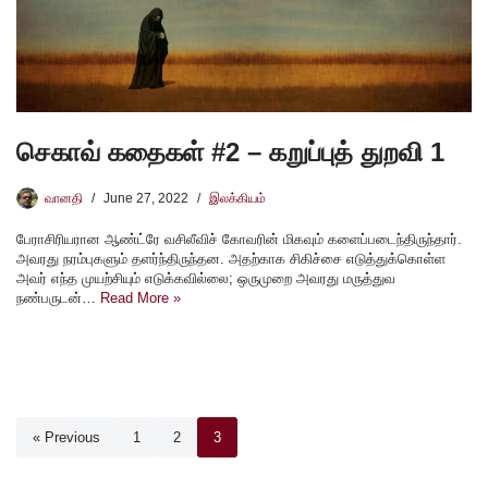
செகாவ் கதைகள் #2 – கறுப்புத் துறவி 1
வானதி
June 27, 2022
இலக்கியம்
பேராசிரியரான ஆண்ட்ரே வசிலீவிச் கோவரின் மிகவும் களைப்படைந்திருந்தார்.
அவரது நரம்புகளும் தளர்ந்திருந்தன. அதற்காக சிகிச்சை எடுத்துக்கொள்ள
அவர் எந்த முயற்சியும் எடுக்கவில்லை; ஒருமுறை அவரது மருத்துவ
நண்பருடன்…
Read More »
« Previous
1
2
3