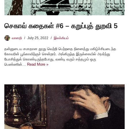
செகாவ் கதைகள் #6 – கறுப்புத் துறவி 5
வானதி
July 25, 2022
இலக்கியம்
தன்னுடைய சமாதான தூது வெற்றி பெற்றதை நினைத்து மகிழ்ச்சியடைந்த
கோவரின் பூங்காவிற்குச் சென்றார். அங்கிருந்த இருக்கையில் அமர்ந்து
யோசித்துக் கொண்டிருந்தபோது, வண்டி வரும் சத்தமும் ஒரு
பெண்ணின்…
Read More »