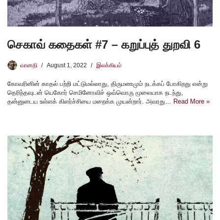
செகாவ் கதைகள் #7 – கறுப்புத் துறவி 6
வானதி
August 1, 2022
இலக்கியம்
கோவரினின் காதல் பற்றி மட்டுமல்லாது, திருமணமும் நடக்கப் போகிறது என்று
தெரிந்தவுடன் யெகோர் செமினோவிச் ஒவ்வொரு மூலையாக நடந்து,
தன்னுடைய உள்ளக் கிளர்ச்சியை மறைக்க முயன்றார். அவரது…
Read More »