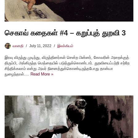
செகாவ் கதைகள் #4 – கறுப்புத் துறவி 3
வானதி
July 11, 2022
இலக்கியம்
இரவு விருந்து முடிந்து, விருந்தினர்கள் சென்ற பின்னர், கோவரின் அறைக்குத்
திரும்பி, அங்கிருந்த மெத்தையில் படுத்துக்கொண்டார். துறவியைப்பற்றி சற்றே
சிந்திக்கலாம் என்று அவர் நினைத்துக்கொண்டிருந்தபோது தான்யா
நுழைந்தாள்.…
Read More »