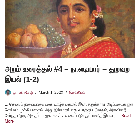
அறம் உரைத்தல் #4 – நாலடியார் – துறவற
இயல் (1-2)
ஜனனி ரமேஷ்
March 1, 2023
இலக்கியம்
1. செல்வம் நிலையாமை உலக வாழ்க்கையில் இன்பத்துக்கான அடிப்படைகளுள்
செல்வம் முக்கியமாகும். அது இல்லாதபோது வருத்தப்படுவதும், அளவின்றி
சேர்ந்த பிறகு அதைப் பாதுகாக்கக் கவலைப்படுவதும் மனித இயல்பு.…
Read
More »