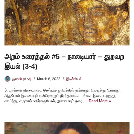
அறம் உரைத்தல் #5 – நாலடியார் – துறவற
இயல் (3-4)
ஜனனி ரமேஷ்
March 8, 2023
இலக்கியம்
3. யாக்கை நிலையாமை செல்வம் ஓரிடத்தில் தங்காது. நிலைத்து நிற்காது.
அதுபோல் இளமையும் என்றென்றும் நிரந்தரமல்ல. பச்சை இலை பழுத்து,
காய்ந்து, சருகாய் உதிர்வதுபோல், இளமையும் நரை,…
Read More »