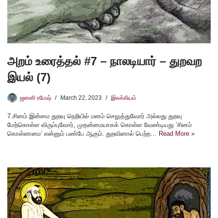
அறம் உரைத்தல் #7 – நாலடியார் – துறவற
இயல் (7)
ஜனனி ரமேஷ்
March 22, 2023
இலக்கியம்
7.சினம் இன்மை துறவு நெறியில் மனம் செலுத்துவோர் அல்லது துறவு
மேற்கொள்ள விரும்புவோர், முதன்மையாகக் கொள்ள வேண்டியது ‘சினம்
கொள்ளாமை’ என்னும் பண்பே ஆகும். துறவினால் பெற்ற…
Read More »