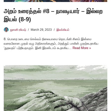
அறம் உரைத்தல் #8 – நாலடியார் – இல்லற
இயல் (8-9)
ஜனனி ரமேஷ்
March 29, 2023
இலக்கியம்
8. பொறை உடைமை செல்வம் நிலையாமை தொடங்கி சினம் இன்மை
வரையிலான முதல் ஏழு அதிகாரங்களும், அறத்துப் பாலின் முதற்கூறாகிய
‘துறவறம்’ பற்றியதாகும். இனி இரண்டாம் கூறாகிய…
Read More »