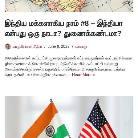
இந்திய மக்களாகிய நாம் #8 – இந்தியா
என்பது ஒரு நாடா? துணைக்கண்டமா?
வாஞ்சிநாதன் சித்ரா
June 8, 2023
வரலாறு
அமெரிக்காவின் கூட்டாட்சி முறையைத்தான் சட்டவல்லுநர்கள் கூட்டாட்சிக்கான
இலக்கணமாகக் கொள்கின்றனர். அமெரிக்காவில் கூட்டாட்சி எவ்வாறு
அமைந்ததென்று சென்ற பகுதியில் பார்த்தோம். அதற்குநேர்மாறாக, மத்திய
அரசு தன்னிடம் உள்ள அதிகாரங்களை,…
Read More »