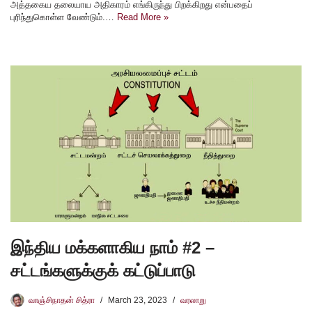
அத்தகைய தலையாய அதிகாரம் எங்கிருந்து பிறக்கிறது என்பதைப்
புரிந்துகொள்ள வேண்டும்.…
Read More »
இந்திய மக்களாகிய நாம் #2 –
சட்டங்களுக்குக் கட்டுப்பாடு
வாஞ்சிநாதன் சித்ரா
March 23, 2023
வரலாறு