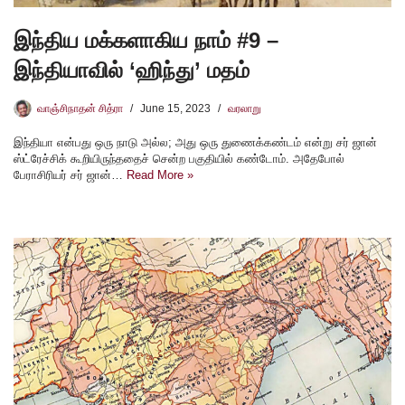
இந்திய மக்களாகிய நாம் #9 –
இந்தியாவில் ‘ஹிந்து’ மதம்
வாஞ்சிநாதன் சித்ரா
June 15, 2023
வரலாறு
இந்தியா என்பது ஒரு நாடு அல்ல; அது ஒரு துணைக்கண்டம் என்று சர் ஜான்
ஸ்ட்ரேச்சிக் கூறியிருந்ததைச் சென்ற பகுதியில் கண்டோம். அதேபோல்
பேராசிரியர் சர் ஜான்…
Read More »