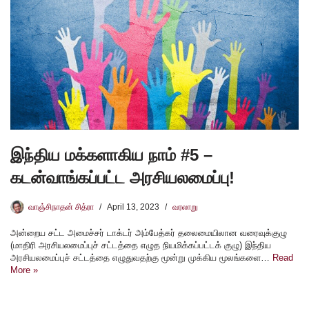
இந்திய மக்களாகிய நாம் #5 –
கடன்வாங்கப்பட்ட அரசியலமைப்பு!
வாஞ்சிநாதன் சித்ரா
April 13, 2023
வரலாறு
அன்றைய சட்ட அமைச்சர் டாக்டர் அம்பேத்கர் தலைமையிலான வரைவுக்குழு
(மாதிரி அரசியலமைப்புச் சட்டத்தை எழுத நியமிக்கப்பட்டக் குழு) இந்திய
அரசியலமைப்புச் சட்டத்தை எழுதுவதற்கு மூன்று முக்கிய மூலங்களை…
Read
More »