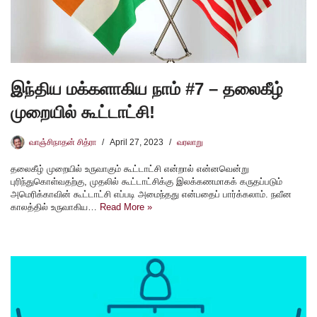
இந்திய மக்களாகிய நாம் #7 – தலைகீழ்
முறையில் கூட்டாட்சி!
வாஞ்சிநாதன் சித்ரா
April 27, 2023
வரலாறு
தலைகீழ் முறையில் உருவாகும் கூட்டாட்சி என்றால் என்னவென்று
புரிந்துகொள்வதற்கு, முதலில் கூட்டாட்சிக்கு இலக்கணமாகக் கருதப்படும்
அமெரிக்காவின் கூட்டாட்சி எப்படி அமைந்தது என்பதைப் பார்க்கலாம். நவீன
காலத்தில் உருவாகிய…
Read More »