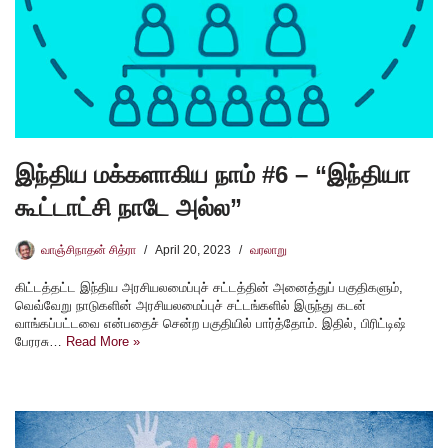
இந்திய மக்களாகிய நாம் #6 – “இந்தியா
கூட்டாட்சி நாடே அல்ல”
வாஞ்சிநாதன் சித்ரா
April 20, 2023
வரலாறு
கிட்டத்தட்ட இந்திய அரசியலமைப்புச் சட்டத்தின் அனைத்துப் பகுதிகளும்,
வெவ்வேறு நாடுகளின் அரசியலமைப்புச் சட்டங்களில் இருந்து கடன்
வாங்கப்பட்டவை என்பதைச் சென்ற பகுதியில் பார்த்தோம். இதில், பிரிட்டிஷ்
பேரரசு…
Read More »