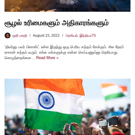
சூழல் உரிமைகளும் அதிகாரங்களும்
ஹரி பாரதி
August 15, 2022
அரசியல்
,
இந்தியா75
‘திடீர்னு பவர் பிளான்ட் உள்ள இருந்து ஒரு பெரிய சத்தம் கேக்கும். சில நேரம்
சைரன் சத்தம் வரும். எங்க மக்களுக்கு என்ன செய்யணும்னு தெரியாது.
கொழந்தைங்கள…
Read More »