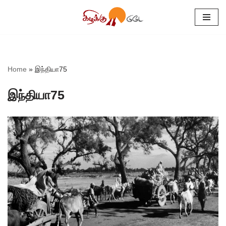
Skip
to
content
Home
»
இந்தியா75
இந்தியா75