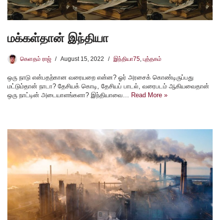
மக்கள்தான் இந்தியா
கெளதம் ராஜ்
August 15, 2022
இந்தியா75
,
புத்தகம்
ஒரு நாடு என்பதற்கான வரையறை என்ன? ஓர் அரசைக் கொண்டிருப்பது
மட்டும்தான் நாடா? தேசியக் கொடி, தேசியப் பாடல், வரைபடம் ஆகியவைதான்
ஒரு நாட்டின் அடையாளங்களா? இந்தியாவை…
Read More »