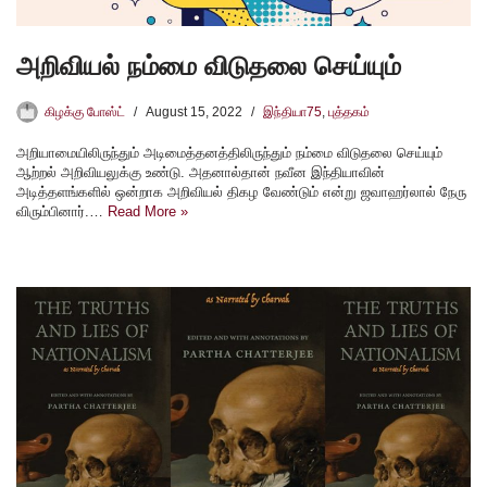
அறிவியல் நம்மை விடுதலை செய்யும்
கிழக்கு போஸ்ட்
August 15, 2022
இந்தியா75
,
புத்தகம்
அறியாமையிலிருந்தும் அடிமைத்தனத்திலிருந்தும் நம்மை விடுதலை செய்யும்
ஆற்றல் அறிவியலுக்கு உண்டு. அதனால்தான் நவீன இந்தியாவின்
அடித்தளங்களில் ஒன்றாக அறிவியல் திகழ வேண்டும் என்று ஜவாஹர்லால் நேரு
விரும்பினார்.…
Read More »