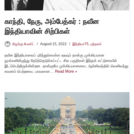
காந்தி, நேரு, அம்பேத்கர் : நவீன
இந்தியாவின் சிற்பிகள்
கிழக்கு போஸ்ட்
August 15, 2022
இந்தியா75
,
புத்தகம்
நவீன இந்தியாவைப் புரிந்துகொள்ள உதவும் நான்கு முக்கியமான
நூல்களிலிருந்து தேர்ந்தெடுக்கப்பட்ட சில பகுதிகள் இந்தக் கட்டுரையில்
இடம்பெற்றிருக்கின்றன. நான்குமே முக்கியமானவை; ஆங்கிலத்தில் வெளிவந்து
கவனம் பெற்றவை; பரவலான…
Read More »