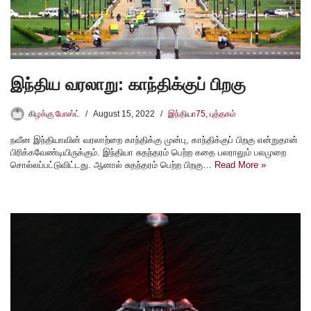
இந்திய வரலாறு: காந்திக்குப் பிறகு
கிழக்கு போஸ்ட்
August 15, 2022
இந்தியா75
,
புத்தகம்
நவீன இந்தியாவின் வரலாற்றை காந்திக்கு முன்பு, காந்திக்குப் பிறகு என்றுதான்
பிரிக்கவேண்டியிருக்கும். இந்தியா சுதந்தரம் பெற்ற கதை பலராலும் பலமுறை
சொல்லப்பட்டுவிட்டது. ஆனால் சுதந்தரம் பெற்ற பிறகு…
Read More »