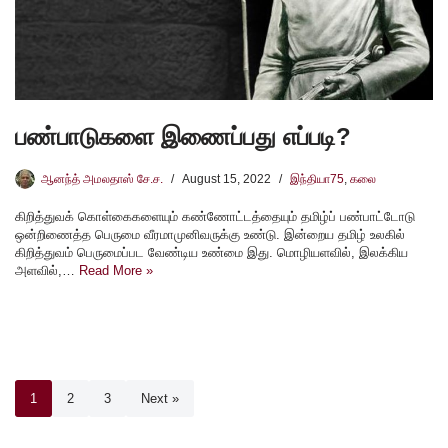
பண்பாடுகளை இணைப்பது எப்படி?
ஆனந்த் அமலதாஸ் சே.ச.
August 15, 2022
இந்தியா75
,
கலை
கிறித்துவக் கொள்கைகளையும் கண்ணோட்டத்தையும் தமிழ்ப் பண்பாட்டோடு
ஒன்றிணைத்த பெருமை வீரமாமுனிவருக்கு உண்டு. இன்றைய தமிழ் உலகில்
கிறித்துவம் பெருமைப்பட வேண்டிய உண்மை இது. மொழியளவில், இலக்கிய
அளவில்,…
Read More »
1
2
3
Next »