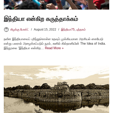
இந்தியா என்கிற கருத்தாக்கம்
கிழக்கு போஸ்ட்
August 15, 2022
இந்தியா75
,
புத்தகம்
நவீன இந்தியாவைப் புரிந்துகொள்ள உதவும் முக்கியமான அரசியல் கையேடு
என்று பலரால் அழைக்கப்படும் நூல், சுனில் கில்நானியின் The Idea of India.
இந்நூலை ‘இந்தியா என்கிற…
Read More »