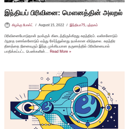
இந்தியப் பிரிவினை: மௌனத்தின் அலறல்
கிழக்கு போஸ்ட்
August 15, 2022
இந்தியா75
,
புத்தகம்
பிரிவினையோடுதான் நமக்குக் கிடைத்திருக்கிறது சுதந்திரம். வலிகளோடும்
ஆறாத ரணங்களோடும் வந்து சேர்ந்துள்ளது நமக்கான விடுதலை. சுதந்திர
தினத்தை நினைவுரும் இந்த முக்கியமான தருணத்தில் பிரிவினையால்
பாதிக்கப்பட்ட பெண்களின்…
Read More »