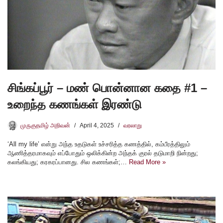
சிங்கப்பூர் – மண் பொன்னான கதை #1 –
உறைந்த கணங்கள் இரண்டு
முருகுதமிழ் அறிவன்
April 4, 2025
வரலாறு
‘All my life’ என்று அந்த உதடுகள் உச்சரித்த கணத்தில், கம்பீரத்திலும்
ஆணித்தரமாகவும் எப்போதும் ஒலிக்கின்ற அந்தக் குரல் தடுமாறி நின்றது;
கலங்கியது; கரகரப்பானது. சில கணங்கள்;…
Read More »