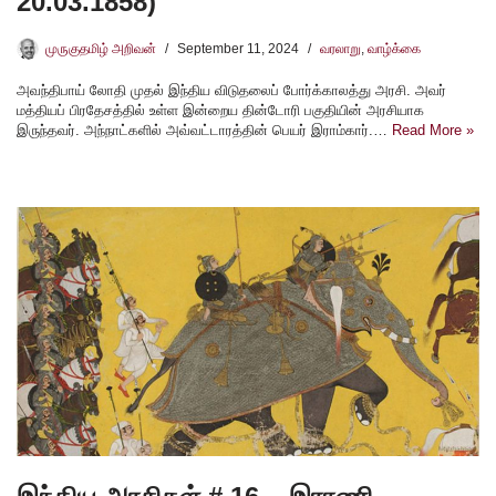
20.03.1858)
முருகுதமிழ் அறிவன்
September 11, 2024
வரலாறு
,
வாழ்க்கை
அவந்திபாய் லோதி முதல் இந்திய விடுதலைப் போர்க்காலத்து அரசி. அவர்
மத்தியப் பிரதேசத்தில் உள்ள இன்றைய தின்டோரி பகுதியின் அரசியாக
இருந்தவர். அந்நாட்களில் அவ்வட்டாரத்தின் பெயர் இராம்கார்.…
Read More »