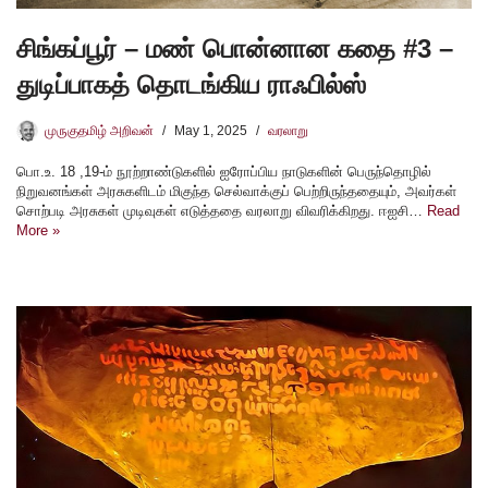
சிங்கப்பூர் – மண் பொன்னான கதை #3 –
துடிப்பாகத் தொடங்கிய ராஃபில்ஸ்
முருகுதமிழ் அறிவன்
May 1, 2025
வரலாறு
பொ.உ. 18 ,19-ம் நூற்றாண்டுகளில் ஐரோப்பிய நாடுகளின் பெருந்தொழில்
நிறுவனங்கள் அரசுகளிடம் மிகுந்த செல்வாக்குப் பெற்றிருந்ததையும், அவர்கள்
சொற்படி அரசுகள் முடிவுகள் எடுத்ததை வரலாறு விவரிக்கிறது. ஈஐசி…
Read
More »