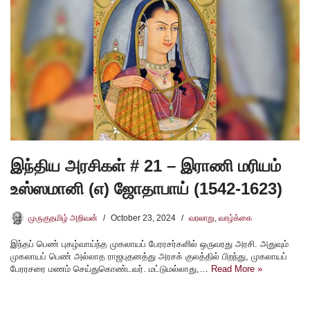
இந்திய அரசிகள் # 21 – இராணி மரியம்
உஸ்ஸமானி (எ) ஜோதாபாய் (1542-1623)
முருகுதமிழ் அறிவன்
October 23, 2024
வரலாறு
,
வாழ்க்கை
இந்தப் பெண் புகழ்வாய்ந்த முகலாயப் பேரரசர்களில் ஒருவரது அரசி. அதுவும்
முகலாயப் பெண் அல்லாத ராஜபுதனத்து அரசக் குலத்தில் பிறந்து, முகலாயப்
பேரரசரை மணம் செய்துகொண்டவர். மட்டுமல்லாது,…
Read More »