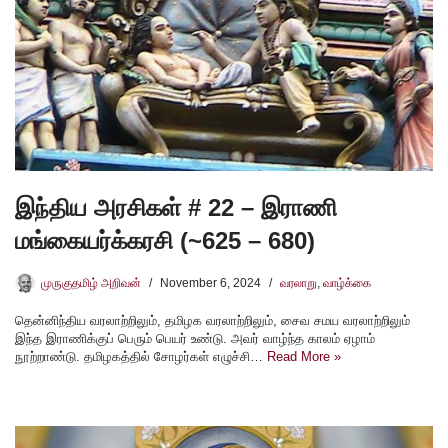
இந்திய அரசிகள் # 22 – இராணி
மங்கையர்க்கரசி (~625 – 680)
முருகுதமிழ் அறிவன்
November 6, 2024
வரலாறு
,
வாழ்க்கை
தென்னிந்திய வரலாற்றிலும், தமிழக வரலாற்றிலும், சைவ சமய வரலாற்றிலும்
இந்த இராணிக்குப் பெரும் பெயர் உண்டு. அவர் வாழ்ந்த காலம் ஏழாம்
நூற்றாண்டு. தமிழகத்தில் சோழர்கள் எழுச்சி…
Read More »