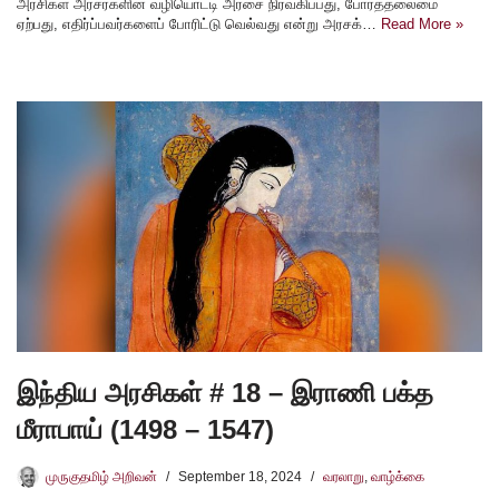
அரசிகள் அரசர்களின் வழியொட்டி அரசை நிர்வகிப்பது, போர்த்தலைமை
ஏற்பது, எதிர்ப்பவர்களைப் போரிட்டு வெல்வது என்று அரசக்…
Read More »
இந்திய அரசிகள் # 18 – இராணி பக்த
மீராபாய் (1498 – 1547)
முருகுதமிழ் அறிவன்
September 18, 2024
வரலாறு
,
வாழ்க்கை