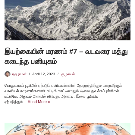
இயற்கையின் மரணம் #7 – வடவரை மத்து
கடைந்த பனியுகம்
ரகு ராமன்
April 12, 2023
சூழலியல்
பொதுவாகப் பூமியில் ஏற்படும் பனியுகங்களின் தோற்றத்திற்கும் மறைவிற்கும்
வானியல் காரணங்களைச் சுட்டிக் காட்டினாலும் அவை துவக்கப்புள்ளிகள்
மட்டுமே. அதுவும் அளவில் சிறியது. ஆனால், இவை பூமியில்
ஏற்படுத்தும்…
Read More »