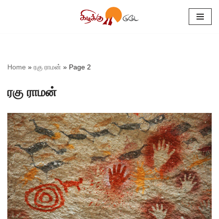
Skip
to
content
Home
»
ரகு ராமன்
»
Page 2
ரகு ராமன்