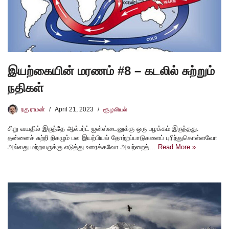
இயற்கையின் மரணம் #8 – கடலில் சுற்றும்
நதிகள்
ரகு ராமன்
April 21, 2023
சூழலியல்
சிறு வயதில் இருந்தே ஆல்பர்ட் ஐன்ஸ்டைனுக்கு ஒரு பழக்கம் இருந்தது.
தன்னைச் சுற்றி நிகழும் பல இயற்பியல் தோற்றப்பாடுகளைப் புரிந்துகொள்ளவோ
அல்லது மற்றவருக்கு எடுத்து உரைக்கவோ அவற்றைத்…
Read More »