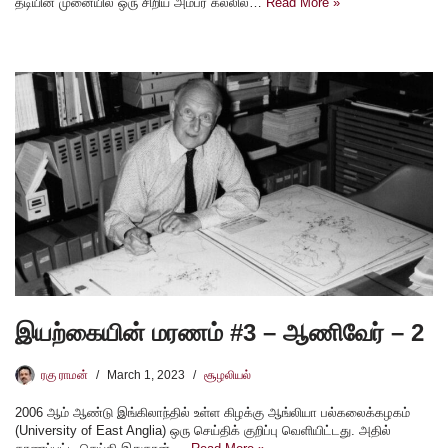
தடியின் முனையில் ஒரு சிறிய அம்பர் கல்லில்…
Read More »
இயற்கையின் மரணம் #3 – ஆணிவேர் – 2
ரகு ராமன்
March 1, 2023
சூழலியல்
2006 ஆம் ஆண்டு இங்கிலாந்தில் உள்ள கிழக்கு ஆங்லியா பல்கலைக்கழகம்
(University of East Anglia) ஒரு செய்திக் குறிப்பு வெளியிட்டது. அதில்