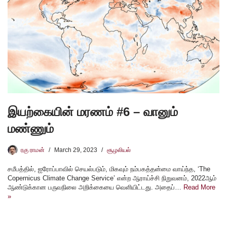
இயற்கையின் மரணம் #6 – வானும்
மண்ணும்
ரகு ராமன்
March 29, 2023
சூழலியல்
சமீபத்தில், ஐரோப்பாவில் செயல்படும், மிகவும் நம்பகத்தன்மை வாய்ந்த, ‘The
Copernicus Climate Change Service’ என்ற ஆராய்ச்சி நிறுவனம், 2022ஆம்
ஆண்டுக்கான பருவநிலை அறிக்கையை வெளியிட்டது. அதைப்…
Read More
»