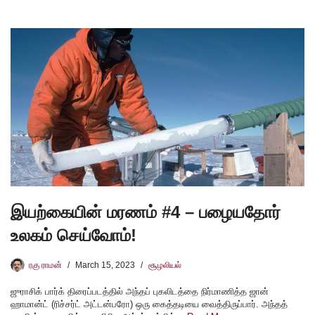
இயற்கையின் மரணம் #4 – பழையதோர்
உலகம் செய்வோம்!
ரகு ராமன்
March 15, 2023
சூழலியல்
ஜுராசிக் பார்க் திரைப்படத்தில் அந்தப் புகலிடத்தை நிர்மாணித்த ஜான்
ஹாமான்ட் (ரிச்சர்ட் அட்டன்பரோ) ஒரு கைத்தடியை வைத்திருப்பார். அந்தத்