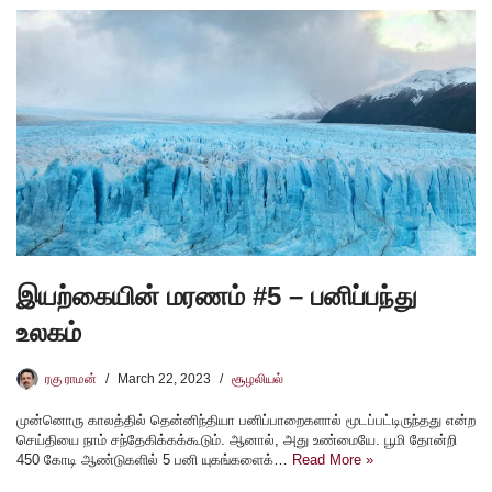
இயற்கையின் மரணம் #5 – பனிப்பந்து
உலகம்
ரகு ராமன்
March 22, 2023
சூழலியல்
முன்னொரு காலத்தில் தென்னிந்தியா பனிப்பாறைகளால் மூடப்பட்டிருந்தது என்ற
செய்தியை நாம் சந்தேகிக்கக்கூடும். ஆனால், அது உண்மையே. பூமி தோன்றி
450 கோடி ஆண்டுகளில் 5 பனி யுகங்களைக்…
Read More »