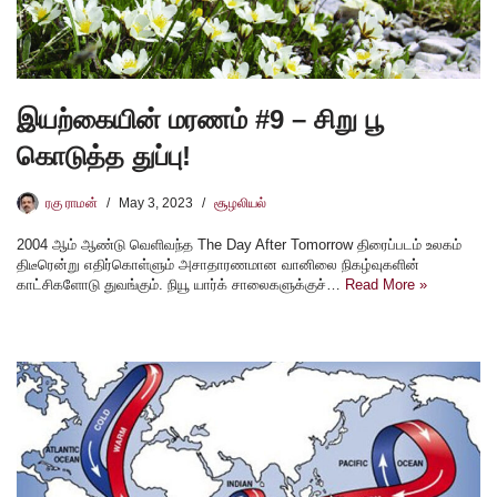
இயற்கையின் மரணம் #9 – சிறு பூ
கொடுத்த துப்பு!
ரகு ராமன்
May 3, 2023
சூழலியல்
2004 ஆம் ஆண்டு வெளிவந்த The Day After Tomorrow திரைப்படம் உலகம்
திடீரென்று எதிர்கொள்ளும் அசாதாரணமான வானிலை நிகழ்வுகளின்
காட்சிகளோடு துவங்கும். நியூ யார்க் சாலைகளுக்குச்…
Read More »