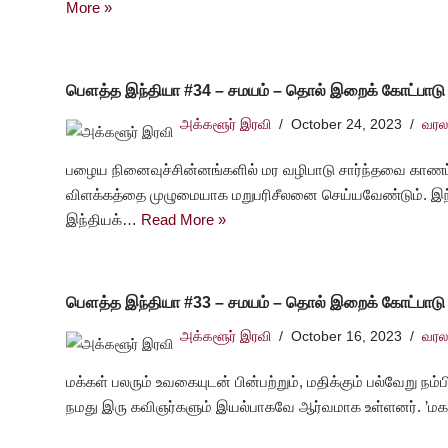
More »
பௌத்த இந்தியா #34 – சமயம் – தொல் இறைக் கோட்பாடு
அக்களூர் இரவி
October 24, 2023
வரல
பழைய நினைவுச்சின்னங்களில் மர வழிபாடு சார்ந்தவை காணப்
விளக்கத்தை முழுமையாக மறுபரிசீலனை செய்யவேண்டும். இந
இந்தியக்…
Read More »
பௌத்த இந்தியா #33 – சமயம் – தொல் இறைக் கோட்பாடு
அக்களூர் இரவி
October 16, 2023
வரல
மக்கள் பலரும் உவகையுடன் பின்பற்றும், மதிக்கும் பல்வேறு நம
நமது இரு கவிஞர்களும் இயல்பாகவே ஆர்வமாக உள்ளனர். ’ம