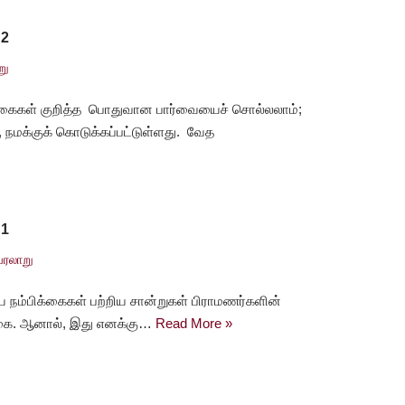
 2
று
கைகள் குறித்த பொதுவான பார்வையைச் சொல்லலாம்;
நமக்குக் கொடுக்கப்பட்டுள்ளது. வேத
 1
வரலாறு
மய நம்பிக்கைகள் பற்றிய சான்றுகள் பிராமணர்களின்
க்கை. ஆனால், இது எனக்கு…
Read More »