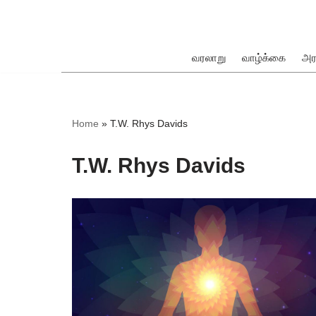
Skip
to
வரலாறு
வாழ்க்கை
அர
content
ok
Home
»
T.W. Rhys Davids
T.W. Rhys Davids
pp