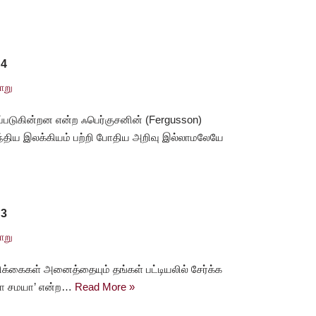
 4
ாறு
படுகின்றன என்ற ஃபெர்குசனின் (Fergusson)
்திய இலக்கியம் பற்றி போதிய அறிவு இல்லாமலேயே
 3
ாறு
்பிக்கைகள் அனைத்தையும் தங்கள் பட்டியலில் சேர்க்க
கா சமயா’ என்ற…
Read More »