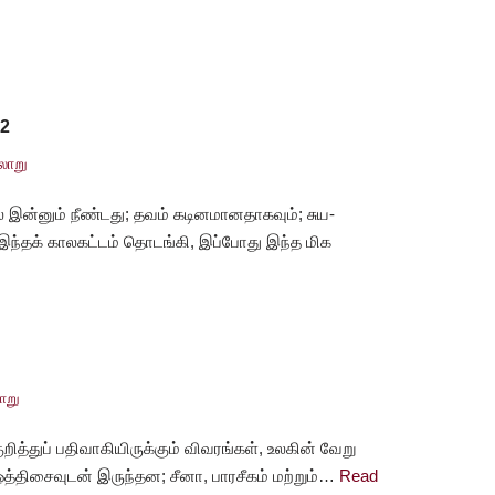
 2
லாறு
ியல் இன்னும் நீண்டது; தவம் கடினமானதாகவும்; சுய-
, இந்தக் காலகட்டம் தொடங்கி, இப்போது இந்த மிக
ாறு
றித்துப் பதிவாகியிருக்கும் விவரங்கள், உலகின் வேறு
த்திசைவுடன் இருந்தன; சீனா, பாரசீகம் மற்றும்…
Read