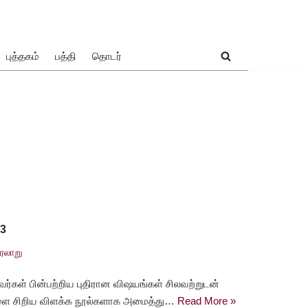
புத்தகம்
பத்தி
தொடர்
 3
ரலாறு
ர்கள் பின்பற்றிய புதிரான விஷயங்கள் சிலவற்றுடன்
ளை சிறிய விளக்க நூல்களாக அமைத்து…
Read More »