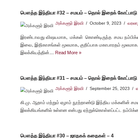
பௌத்த இந்தியா #32 – சமயம் – தொல் இறைக் கோட்பாடு
அக்களூர் இரவி
October 9, 2023
வரலா
இரண்டாவது விஷயமாக, மக்கள் கொண்டிருந்த சமய நம்பிக்
இவை, இதிகாசங்கள் மூலமாக, குறிப்பாக மகாபாரதம் மூலமாக, 
இலக்கியத்தின்…
Read More »
பௌத்த இந்தியா #31 – சமயம் – தொல் இறைக் கோட்பாடு
அக்களூர் இரவி
September 25, 2023
கி.மு. ஆறாம் மற்றும் ஏழாம் நூற்றாண்டு இந்திய மக்களின் ச
இலக்கியங்களில் உள்ளன என்பது ஏற்றுக்கொள்ளப்பட்ட நம்பி
பௌத்த இந்தியா #30 – ஜாதகக் கதைகள் – 4