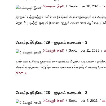
அக்களூர் இரவி
September 18, 2023
ஜாதகப் புத்தகத்தில் உள்ள குறிப்புகள் அனைத்தையும் வடகி
தொடர்புபடுத்தி ஒரு விரிவான மற்றும் கவனமான ஆய்வை டாக்
பௌத்த இந்தியா #29 – ஜாதகக் கதைகள் – 3
அக்களூர் இரவி
September 11, 2023
வ
நாம் கண்டறிந்த ஜாதகக் கதைகளின் ஆரம்ப வடிவங்கள் குறித்துப
கொள்வதற்கான அடுத்த சான்றுகளாக பர்ஹுத் பௌத்த நினைவி
More »
பௌத்த இந்தியா #28 – ஜாதகக் கதைகள் – 2
அக்களூர் இரவி
September 4, 2023
வர