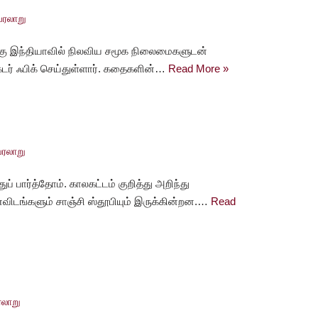
வரலாறு
ழக்கு இந்தியாவில் நிலவிய சமூக நிலைமைகளுடன்
டர் ஃபிக் செய்துள்ளார். கதைகளின்…
Read More »
ரலாறு
் பார்த்தோம். காலகட்டம் குறித்து அறிந்து
டங்களும் சாஞ்சி ஸ்தூபியும் இருக்கின்றன.…
Read
லாறு