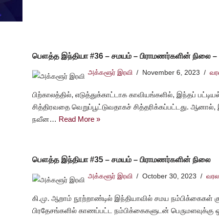
பௌத்த இந்தியா #36 – சமயம் – பிராமணர்களின் நிலை –
அக்களூர் இரவி
November 6, 2023
வர
பிற்காலத்தில், எடுத்துக்காட்டாக காவியங்களில், இந்தப் பட்ட
சித்திரவதை வெறுப்பூட்டுவதாகச் சித்தரிக்கப்பட்டது. ஆனால்
நவீன…
Read More »
பௌத்த இந்தியா #35 – சமயம் – பிராமணர்களின் நிலை
அக்களூர் இரவி
October 30, 2023
வரல
கி.மு. ஆறாம் நூற்றாண்டில் இந்தியாவில் சமய நம்பிக்கைகள் கு
பிரதேசங்களில் காணப்பட்ட நம்பிக்கைகளுடன் பெருமளவுக்கு ஒ