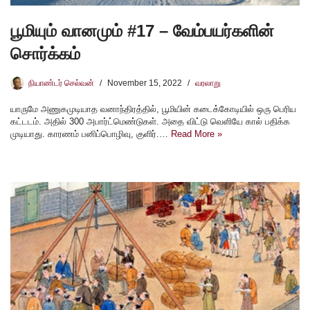
பூமியும் வானமும் #17 – வேம்பயர்களின்
சொர்க்கம்
நியாண்டர் செல்வன்
November 15, 2022
வரலாறு
யாருமே அணுகமுடியாத வனாந்திரத்தில், பூமியின் கடைக்கோடியில் ஒரு பெரிய
கட்டடம். அதில் 300 அபார்ட்மெண்டுகள். அதை விட்டு வெளியே கால் பதிக்க
முடியாது. காரணம் பனிப்பொழிவு, குளிர்.…
Read More »