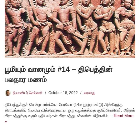
பூமியும் வானமும் #14 – திபெத்தின்
பலதார மணம்
நியாண்டர் செல்வன்
October 18, 2022
வரலாறு
திபெத்துக்குச் சென்ற மார்க்கோ போலோ (14ம் நூற்றாண்டு) அங்கிருந்த
கிராமங்களில் நிலவிய வித்தியாசமான ஒரு வழக்கத்தை குறிப்பிடுகிறார். அந்தக்
கிராமத்துக்கு வரும் புதியவர்கள் கிராமத்து மக்களின் வீடுகளில்…
Read More
»