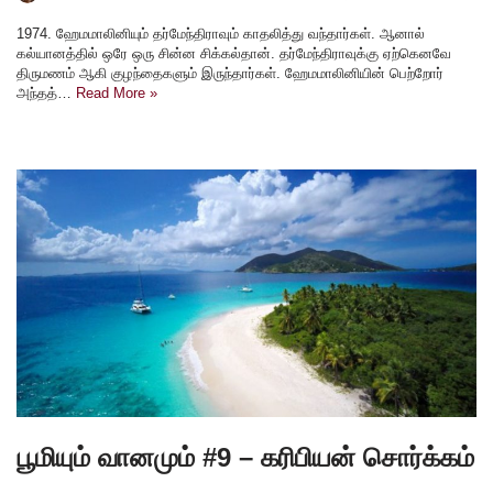
1974. ஹேமமாலினியும் தர்மேந்திராவும் காதலித்து வந்தார்கள். ஆனால்
கல்யானத்தில் ஒரே ஒரு சின்ன சிக்கல்தான். தர்மேந்திராவுக்கு ஏற்கெனவே
திருமணம் ஆகி குழந்தைகளும் இருந்தார்கள். ஹேமமாலினியின் பெற்றோர்
அந்தத்…
Read More »
பூமியும் வானமும் #9 – கரிபியன் சொர்க்கம்