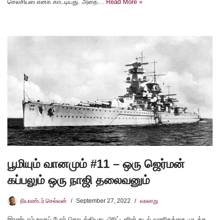
செல்சியஸ் எனக் காட்டியது. அதை…
Read More »
பூமியும் வானமும் #11 – ஒரு ஜெர்மன்
கப்பலும் ஒரு நாஜி தலைவனும்
நியாண்டர் செல்வன்
September 27, 2022
வரலாறு
இரண்டாம் உலகப் போர் தொடங்கியது. பிரிட்டனின் கடல் வணிகத்தை முடக்க