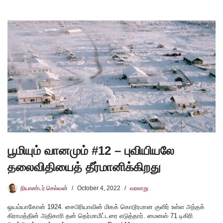
பூமியும் வானமும் #12 – புவியியலே
தலைவிதியைத் தீர்மானிக்கிறது
நியாண்டர் செல்வன்
October 4, 2022
வரலாறு
ஒயம்யாகோன் 1924. சைபிரியாவின் மிகக் கொடூரமான குளிர் உள்ள அந்தக்
கிராமத்தின் அதிகாரி தன் தெர்மாமீட்டரை எடுத்தார். மைனஸ் 71 டிகிரி