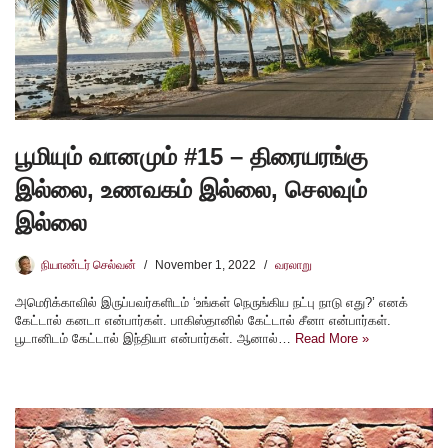
பூமியும் வானமும் #15 – திரையரங்கு
இல்லை, உணவகம் இல்லை, செலவும்
இல்லை
நியாண்டர் செல்வன்
November 1, 2022
வரலாறு
அமெரிக்காவில் இருப்பவர்களிடம் ‘உங்கள் நெருங்கிய நட்பு நாடு எது?’ எனக்
கேட்டால் கனடா என்பார்கள். பாகிஸ்தானில் கேட்டால் சீனா என்பார்கள்.
பூடானிடம் கேட்டால் இந்தியா என்பார்கள். ஆனால்…
Read More »