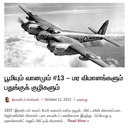
பூமியும் வானமும் #13 – மர விமானங்களும்
பதுங்குக் குழிகளும்
நியாண்டர் செல்வன்
October 11, 2022
வரலாறு
1937. இரண்டாம் உலகப் போர் வரலாம் என்ற சூழல். பிரிட்டனின் விமானப்படை
ஜெர்மனியின் விமானப் படையைவிடப் பலவீனமாக இருந்து. அப்போது டி
ஹாவிலாண்ட் எனும் பிரிட்டிஷ் விமானக்…
Read More »