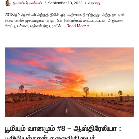
நியாண்டர் செல்வன்
September 13, 2022
வரலாறு
2018ஆம் ஆண்டில் அந்தத் தீவில் ஓர் அதிசயம் நிகழ்ந்தது. அந்த நாட்டின்
தலைநகரில் முதன்முதலாக டிராபிக் சிக்னல்கள் மாட்டப்பட்டன. அதுவரை
சிகப்பு, பச்சை, மஞ்சள் நிற டிராபிக்…
Read More »
பூமியும் வானமும் #8 – ஆஸ்திரேலியா :
புவியியல்தான் தலைவிதியைத்