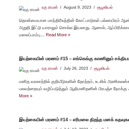
ரகு ராமன்
August 9, 2023
சூழலியல்
தொன்மையான மாந்திரீகத்தின் கோட்பாடுகள் பல்லாயிரம் ஆண்டுக
அறுதி இட்டு யாராலும் சொல்ல இயலாது. ஆனால், ஆப்பிரிக்கா
மலைப்பாம்பு…
Read More »
இயற்கையின் மரணம் #15 – எங்கெங்கு காணினும் சக்திய
ரகு ராமன்
July 26, 2023
சூழலியல்
மனித வரலாற்றில் குறியீடுகளின் தோற்றம், உடலில் அணிகலன
பலவற்றையும் வழிப்படுத்தும் ஆதிமனிதனின் பிரபஞ்ச நோக
More »
இயற்கையின் மரணம் #14 – எரிமலை திறந்த மனக் கதவுக