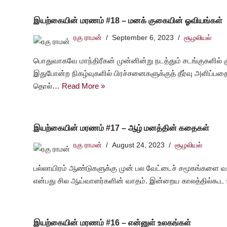
இயற்கையின் மரணம் #18 – மனக் குகையின் ஓவியங்கள்
ரகு ராமன்
September 6, 2023
சூழலியல்
பொதுவாகவே மாந்திரீகன் முன்னின்று நடத்தும் சடங்குகளில் க
இதுபோன்ற நிகழ்வுகளில் பிரச்சனைகளுக்குத் தீர்வு அளிப்பதைத்
தொல்…
Read More »
இயற்கையின் மரணம் #17 – ஆழ் மனத்தின் கதைகள்
ரகு ராமன்
August 24, 2023
சூழலியல்
பல்லாயிரம் ஆண்டுகளுக்கு முன் பல வேட்டைச் சமூகங்களை வழி ந
என்பது சில ஆய்வாளர்களின் வாதம். இன்றைய காலத்தில்கூட
இயற்கையின் மரணம் #16 – என்னுள் உலகங்கள்