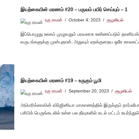
இயற்கையின் மரணம் #20 – பருவம் பயிர் செய்யும் – 1
ரகு ராமன்
October 4, 2023
சூழலியல்
இப்பொழுது உலகம் முழுவதும் பரவலாக உண்ணப்படும் தானியங்கள
வருடங்களுக்கு முன்புதான். அதுவும் ஏறக்குறைய ஒரே காலகட்ட
இயற்கையின் மரணம் #19 – உருகும் பூமி
ரகு ராமன்
September 20, 2023
சூழலியல்
அமெரிக்காவின் விர்ஜினியா மாகாணத்தில் இருக்கும் நார்ஃபோ
பசிபிக் பெருங்கடலில் உள்ள பல தீவுகளில் கடல் மட்டம் உயர்ந