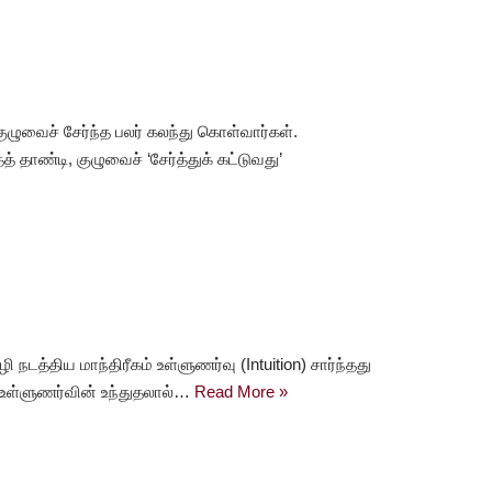
ுழுவைச் சேர்ந்த பலர் கலந்து கொள்வார்கள்.
 தாண்டி, குழுவைச் ‘சேர்த்துக் கட்டுவது’
டத்திய மாந்திரீகம் உள்ளுணர்வு (Intuition) சார்ந்தது
 உள்ளுணர்வின் உந்துதலால்…
Read More »