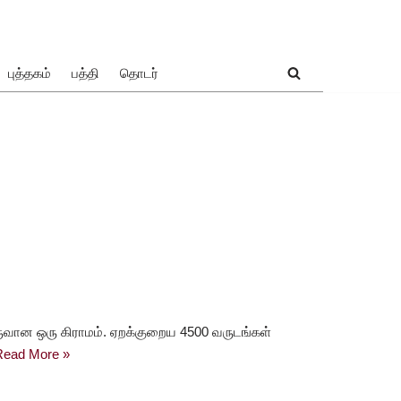
புத்தகம்
பத்தி
தொடர்
ருவான ஒரு கிராமம். ஏறக்குறைய 4500 வருடங்கள்
Read More »