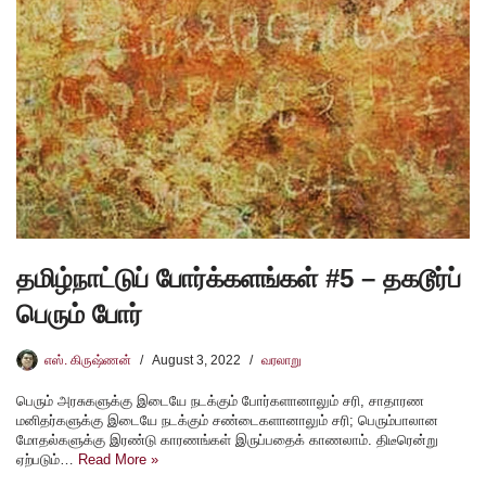
தமிழ்நாட்டுப் போர்க்களங்கள் #5 – தகடூர்ப்
பெரும் போர்
எஸ். கிருஷ்ணன்
August 3, 2022
வரலாறு
பெரும் அரசுகளுக்கு இடையே நடக்கும் போர்களானாலும் சரி, சாதாரண
மனிதர்களுக்கு இடையே நடக்கும் சண்டைகளானாலும் சரி; பெரும்பாலான
மோதல்களுக்கு இரண்டு காரணங்கள் இருப்பதைக் காணலாம். திடீரென்று
ஏற்படும்…
Read More »