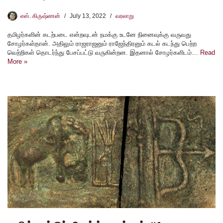
எஸ். கிருஷ்ணன்
July 13, 2022
வரலாறு
தமிழர்களின் கடற்படை என்றவுடன் நமக்கு உடனே நினைவுக்கு வருவது
சோழர்கள்தான். அதிலும் ராஜராஜனும் ராஜேந்திரனும் கடல் கடந்து பெற்ற
வெற்றிகள் தொடர்ந்து பேசப்பட்டு வருகின்றன. இதனால் சோழர்களிடம்…
Read
More »