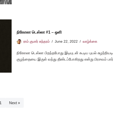
நிகோலா டெஸ்லா #1 – ஒளி
ராம் குமார் சுந்தரம்
June 22, 2022
வாழ்க்கை
நிகோலா டெஸ்லா பிறந்தபோது இடியுடன் கூடிய புயல் சுழற்றியடி
குழந்தையை இருள் வந்து தீண்டப்போகிறது என்று பிரசவம் பா
1
Next »