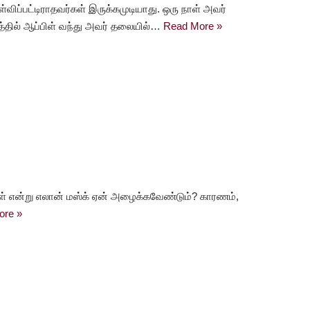
விப்பட்டிராதவர்கள் இருக்கமுடியாது. ஒரு நாள் அவர்
த்தில் ஆப்பிள் வந்து அவர் தலையில்…
Read More »
் என்று எலான் மஸ்க் ஏன் அழைக்கவேண்டும்? காரணம்,
ore »