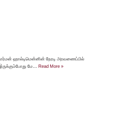
ார்மன் ஹால்டிமென்னின் நேரடி அரவணைப்பில்
ு இருக்கும்போது மே…
Read More »