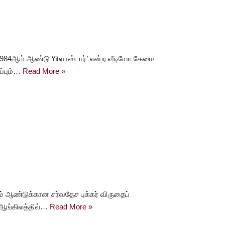
84ஆம் ஆண்டு ‘பிளாஸ்டார்’ என்ற வீடியோ கேமை
ப்பும்…
Read More »
ம் ஆண்டுக்கான சர்வதேச புக்கர் விருதைப்
 ஆங்கிலத்தில்…
Read More »