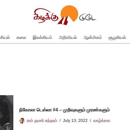
சியல்
கலை
இலக்கியம்
அறிவியல்
ஆன்மிகம்
சூழலியல்
நிகோலா டெஸ்லா #4 – முறிவுகளும் முரண்களும்
ராம் குமார் சுந்தரம்
July 13, 2022
வாழ்க்கை