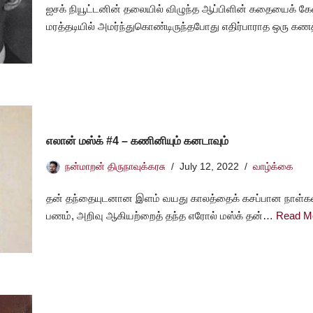
ஐசக் நியூட்டனின் தலையில் விழுந்த ஆப்பிளின் கதையைக் கேள்
மரத்தடியில் அமர்ந்துகொண்டிருந்தபோது எதிர்பாராத ஒரு கண
எலான் மஸ்க் #4 – கணினியும் கனடாவும்
நன்மாறன் திருநாவுக்கரசு
July 12, 2022
வாழ்க்கை
தன் தந்தையுடனான இளம் வயது காலத்தைக் கசப்பான நாள்கள
பணம், அறிவு ஆகியற்றைத் தந்த எரோல் மஸ்க் தன்…
Read M