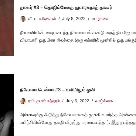
தாகூர் #3 – தொழில்மேதை துவாரகநாத் தாகூர்
வீ.பா. கணேசன்
July 8, 2022
வாழ்க்கை
நீலமணியின் மனமுடைந்த நிலையைக் கண்டு வருந்திய ஜோர
வியாபாரி ஒரு பிகா நிலத்தை (ஒரு ஏக்கரில் மூன்றில் ஒரு பங்க
நிகோலா டெஸ்லா #3 – வலியிலும் ஒளி
ராம் குமார் சுந்தரம்
July 6, 2022
வாழ்க்கை
அம்மாவுக்கு அடுத்து நிகோலாவைத் தூக்கி வளர்த்த அண்ணன
பயிற்சியின்போது தவறி விழுந்து மரணடைந்தார். இது நடந்த