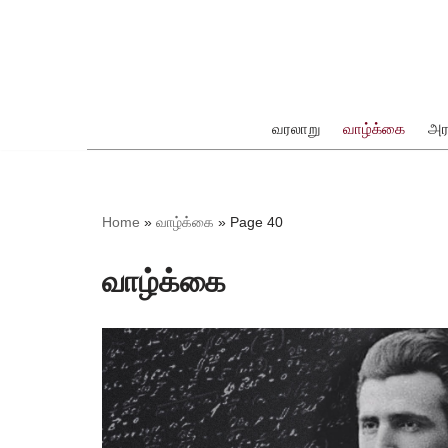
Skip
to
content
வரலாறு
வாழ்க்கை
அர
ok
Home
»
வாழ்க்கை
»
Page 40
வாழ்க்கை
pp