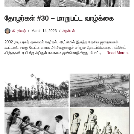
தோழர்கள் #30 – மாறுபட்ட வாழ்க்கை
கி. ரமேஷ்
March 14, 2023
அரசியல்
2002 குடியரசுத் தலைவர் தேர்தல். ஆட்சியில் இருந்த தேசிய ஜனநாயகக்
கூட்டணி தமது வேட்பாளராக அரசியலுக்குச் சற்றும் தொடர்பில்லாத ராக்கெட்
விஞ்ஞானி ஏ.பி.ஜே.அப்துல் கலாமை முன்மொழிகிறது. போட்டி…
Read More »