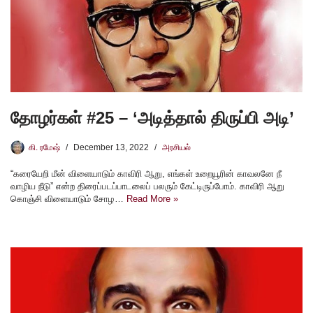
தோழர்கள் #25 – ‘அடித்தால் திருப்பி அடி’
கி. ரமேஷ்
December 13, 2022
அரசியல்
“கரையேறி மீன் விளையாடும் காவிரி ஆறு, எங்கள் உறையூரின் காவலனே நீ
வாழிய நீடு” என்ற திரைப்படப்பாடலைப் பலரும் கேட்டிருப்போம். காவிரி ஆறு
கொஞ்சி விளையாடும் சோழ…
Read More »