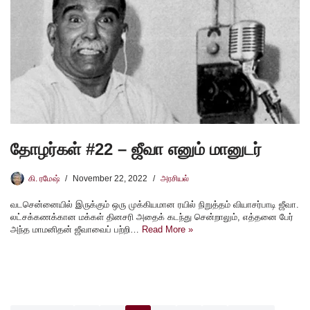
தோழர்கள் #22 – ஜீவா எனும் மானுடர்
கி. ரமேஷ்
November 22, 2022
அரசியல்
வடசென்னையில் இருக்கும் ஒரு முக்கியமான ரயில் நிறுத்தம் வியாசர்பாடி ஜீவா.
லட்சக்கணக்கான மக்கள் தினசரி அதைக் கடந்து சென்றாலும், எத்தனை பேர்
அந்த மாமனிதன் ஜீவாவைப் பற்றி…
Read More »