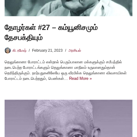
தோழர்கள் #27 – கம்யூனிசமும்
தேசபக்தியும்
கி. ரமேஷ்
February 21, 2023
அரசியல்
தெலுங்கானா போராட்டம் என்றால் பெரும்பாலான மக்களுக்கும் சமீபத்தில்
நடைபெற்ற போராட்டங்களும் தெலுங்கானா மாநிலம் உருவானதும்தான்
தெரிந்திருக்கும். நாற்பதுகளிலேயே ஒரு வீரமிக்க தெலுங்கானா விவசாயிகள்
போராட்டம் நடைபெற்றதும், பெண்கள்…
Read More »