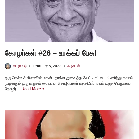
தோழர்கள் #26 – உரக்கப் பேசு!
கி. ரமேஷ்
February 5, 2023
அரசியல்
ஒரு செல்வச் சீமானின் மகன். தானே துவைத்த வேட்டி சட்டை அணிந்து காலம்
முழுவதும் ஒரு மஞ்சள் பையுடன் தொழிலாளர் மத்தியில் வலம் வந்த பெருமகன்
தோழர்…
Read More »