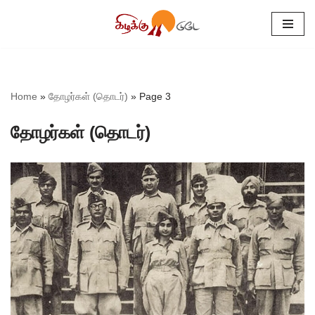
Skip
to
content
Home
»
தோழர்கள் (தொடர்)
»
Page 3
தோழர்கள் (தொடர்)