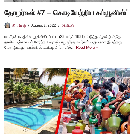
தோழர்கள் #7 – கொடியேற்றிய கம்யூனிஸ்ட்
கி. ரமேஷ்
August 2, 2022
அரசியல்
மாவீரன் பகத்சிங் தூக்கிலிடப்பட்ட (23 மார்ச் 1931) அடுத்த ஆண்டு அதே
நாளில் பஞ்சாபைச் சேர்ந்த ஹோஷியாபூருக்கு கவர்னர் வருவதாக இருந்தது.
ஹோஷியாபூர் காங்கிரஸ் கமிட்டி அந்நாளில்…
Read More »