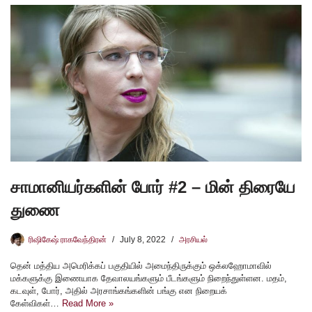
சாமானியர்களின் போர் #2 – மின் திரையே
துணை
ரிஷிகேஷ் ராகவேந்திரன்
July 8, 2022
அரசியல்
தென் மத்திய அமெரிக்கப் பகுதியில் அமைந்திருக்கும் ஒக்லஹோமாவில்
மக்களுக்கு இணையாக தேவாலயங்களும் பீடங்களும் நிறைந்துள்ளன. மதம்,
கடவுள், போர், அதில் அரசாங்கங்களின் பங்கு என நிறையக்
கேள்விகள்…
Read More »