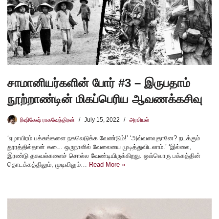
சாமானியர்களின் போர் #3 – இருபதாம்
நூற்றாண்டின் மிகப்பெரிய ஆவணக்கசிவு
ரிஷிகேஷ் ராகவேந்திரன்
July 15, 2022
அரசியல்
‘ஏழாயிரம் பக்கங்களை நகலெடுக்க வேண்டும்!’ ‘அவ்வளவுதானே? நடக்கும்
தூரத்தில்தான் கடை. ஒருநாளில் வேலையை முடித்துவிடலாம்.’ ‘இல்லை,
இரண்டு தகவல்களைச் சொல்ல வேண்டியிருக்கிறது. ஒவ்வொரு பக்கத்தின்
தொடக்கத்திலும், முடிவிலும்…
Read More »