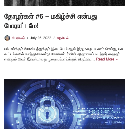
தோழர்கள் #6 – மகிழ்ச்சி என்பது
போராட்டமே!
கி. ரமேஷ்
July 26, 2022
அரசியல்
பம்பாய்க்கும் சோவியத்துக்கும் இடையே மேலும் இருமுறை பயணம் செய்து, பல
கூட்டங்களில் கலந்துகொண்டு கோமிண்டர்னின் ஆதரவைப் பெற்றார் ஹைதர்.
எனினும் அவர் இரண்டாவது முறை பம்பாய்க்குத் திரும்பிய…
Read More »