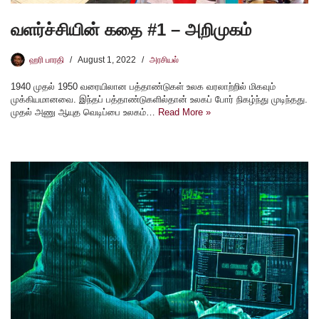
வளர்ச்சியின் கதை #1 – அறிமுகம்
ஹரி பாரதி
August 1, 2022
அரசியல்
1940 முதல் 1950 வரையிலான பத்தாண்டுகள் உலக வரலாற்றில் மிகவும்
முக்கியமானவை. இந்தப் பத்தாண்டுகளில்தான் உலகப் போர் நிகழ்ந்து முடிந்தது.
முதல் அணு ஆயுத வெடிப்பை உலகம்…
Read More »