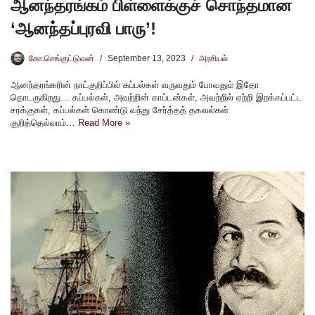
ஆனந்தரங்கம் பிள்ளைக்குச் சொந்தமான
‘ஆனந்தப்புரவி பாரு’!
கோ.செங்குட்டுவன்
September 13, 2023
அரசியல்
ஆனந்தரங்கரின் நாட்குறிப்பில் கப்பல்கள் வருவதும் போவதும் இதோ
தொடருகிறது… கப்பல்கள், அவற்றின் காப்டன்கள், அவற்றில் ஏற்றி இறக்கப்பட்ட
சரக்குகள், கப்பல்கள் கொண்டு வந்து சேர்த்தத் தகவல்கள்
குறித்தெல்லாம்…
Read More »