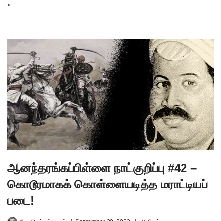
»
ஆனந்தரங்கப்பிள்ளை நாட்குறிப்பு #42 –
கொடூரமாகக் கொள்ளையடித்த மராட்டியப்
படை!