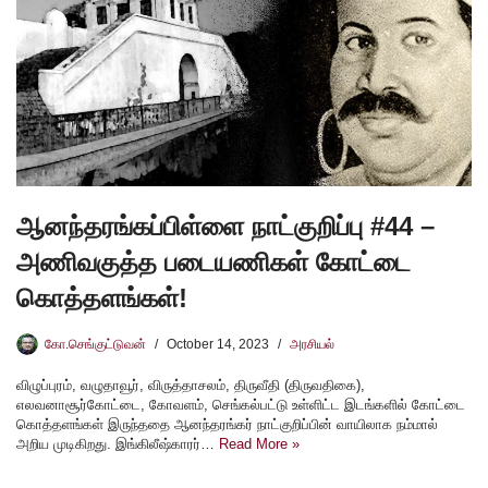
ஆனந்தரங்கப்பிள்ளை நாட்குறிப்பு #44 –
அணிவகுத்த படையணிகள் கோட்டை
கொத்தளங்கள்!
கோ.செங்குட்டுவன்
October 14, 2023
அரசியல்
விழுப்புரம், வழுதாவூர், விருத்தாசலம், திருவீதி (திருவதிகை),
எலவனாசூர்கோட்டை, கோவளம், செங்கல்பட்டு உள்ளிட்ட இடங்களில் கோட்டை
கொத்தளங்கள் இருந்ததை ஆனந்தரங்கர் நாட்குறிப்பின் வாயிலாக நம்மால்
அறிய முடிகிறது. இங்கிலீஷ்காரர்…
Read More »