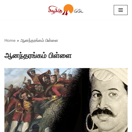
Skip
to
content
Home
»
ஆனந்தரங்கம் பிள்ளை
ஆனந்தரங்கம் பிள்ளை