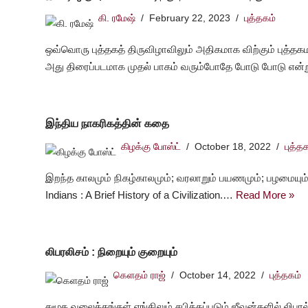
கி. ரமேஷ்
February 22, 2023
புத்தகம்
ஒவ்வொரு புத்தகத் திருவிழாவிலும் அதிகமாக விற்கும் புத்தக
அது திரைப்படமாக முதல் பாகம் வரும்போதே போடு போடு என்
இந்திய நாகரிகத்தின் கதை
கிழக்கு போஸ்ட்
October 18, 2022
புத்த
இறந்த காலமும் நிகழ்காலமும்; வரலாறும் பயணமும்; பழமையும்
Indians : A Brief History of a Civilization.…
Read More »
லிபரலிசம் : நிறையும் குறையும்
கெளதம் ராஜ்
October 14, 2022
புத்தகம்
சமூக வலைத்தங்கள் எங்கிலும் சபிக்கப்படும் ஜீவன்களில் லிப