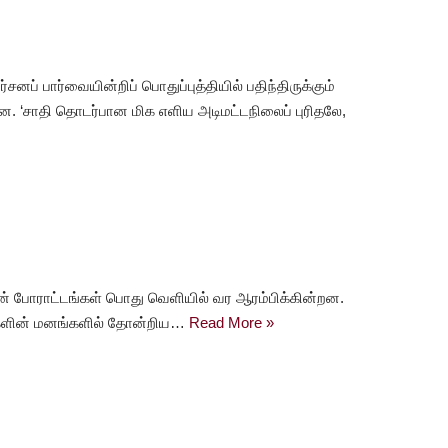
்சனப் பார்வையின்றிப் பொதுப்புத்தியில் பதிந்திருக்கும்
்றன. ‘சாதி தொடர்பான மிக எளிய அடிமட்டநிலைப் புரிதலே,
ின் போராட்டங்கள் பொது வெளியில் வர ஆரம்பிக்கின்றன.
ஹர்களின் மனங்களில் தோன்றிய…
Read More »